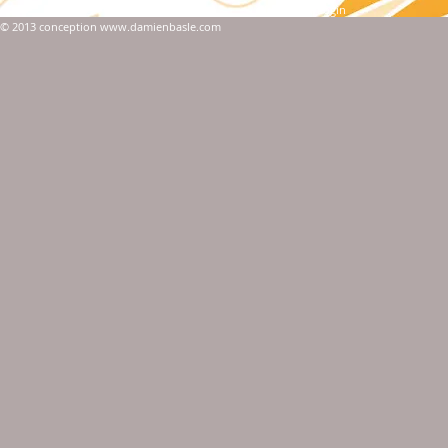
Webmaster Login
© 2013 conception www.damienbasle.com